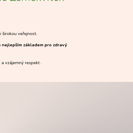
i širokou veřejnost.
ím nejlepším základem pro zdravý
u a vzájemný respekt.