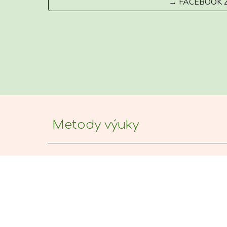
→ FACEBOOK 
Metody výuky