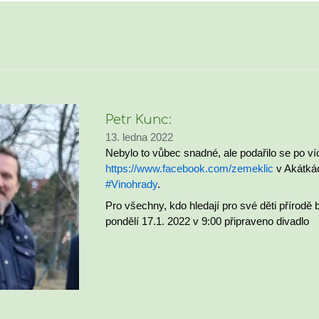
Petr Kunc:
13. ledna 2022
Nebylo to vůbec snadné, ale podařilo se po ví
https://www.facebook.com/zemeklic
v Akátkác
#Vinohrady
.
Pro všechny, kdo hledají pro své děti přírodě
pondělí 17.1. 2022 v 9:00 připraveno divadlo