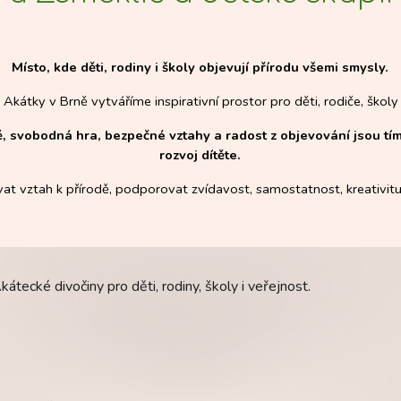
Místo, kde děti, rodiny i školy objevují přírodu všemi smysly.
 Akátky v Brně vytváříme inspirativní prostor pro děti, rodiče, školy 
ě, svobodná hra, bezpečné vztahy a radost z objevování jsou t
rozvoj dítěte.
at vztah k přírodě, podporovat zvídavost, samostatnost, kreativit
tecké divočiny pro děti, rodiny, školy i veřejnost.