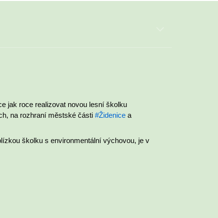
ce jak roce realizovat novou lesní školku
h, na rozhraní městské části
#Židenice
a
 blízkou školku s environmentální výchovou, je v