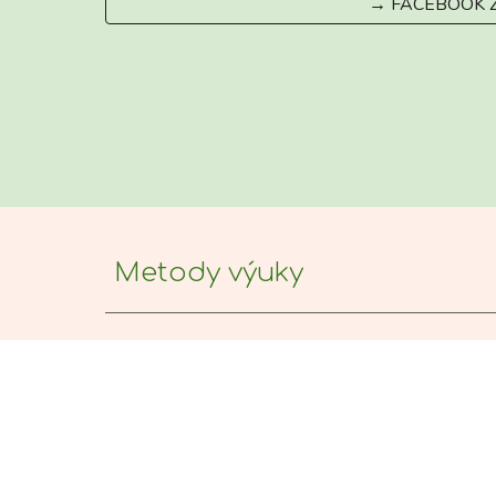
→ FACEBOOK 
Metody výuky