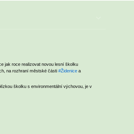
ce jak roce realizovat novou lesní školku
h, na rozhraní městské části
#Židenice
a
 blízkou školku s environmentální výchovou, je v