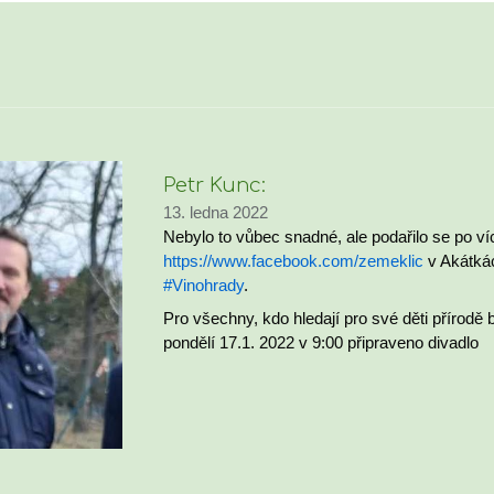
Petr Kunc:
13. ledna 2022
Nebylo to vůbec snadné, ale podařilo se po ví
https://www.facebook.com/zemeklic
v Akátkác
#Vinohrady
.
Pro všechny, kdo hledají pro své děti přírodě
pondělí 17.1. 2022 v 9:00 připraveno divadlo