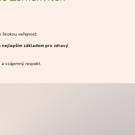
i širokou veřejnost.
ím nejlepším základem pro zdravý
u a vzájemný respekt.