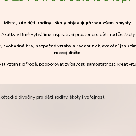
Místo, kde děti, rodiny i školy objevují přírodu všemi smysly.
 Akátky v Brně vytváříme inspirativní prostor pro děti, rodiče, školy 
ě, svobodná hra, bezpečné vztahy a radost z objevování jsou t
rozvoj dítěte.
at vztah k přírodě, podporovat zvídavost, samostatnost, kreativit
tecké divočiny pro děti, rodiny, školy i veřejnost.