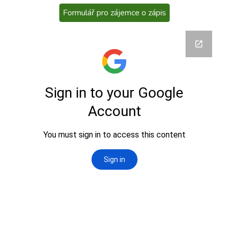
Formulář pro zájemce o zápis