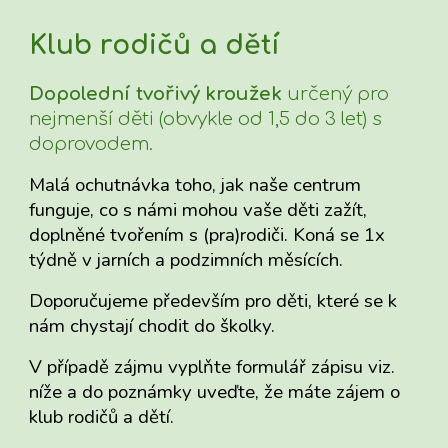
Klub rodičů a dětí
Dopolední tvořivý kroužek
určený pro
nejmenší děti (obvykle od 1,5 do 3 let) s
doprovodem.
Malá ochutnávka toho, jak naše centrum
funguje, co s námi mohou vaše děti zažít,
doplněné tvořením s (pra)rodiči. Koná se 1x
týdně v jarních a podzimních měsících.
Doporučujeme především pro děti, které se k
nám chystají chodit do školky.
V případě zájmu vyplňte formulář zápisu viz.
níže a do poznámky uveďte, že máte zájem o
klub rodičů a dětí.