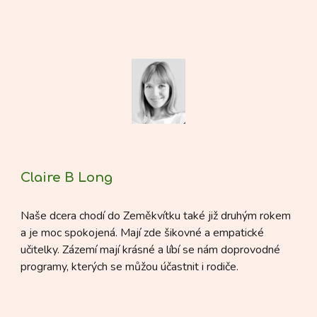
Claire B Long
Naše dcera chodí do Zeměkvítku také již druhým rokem
a je moc spokojená. Mají zde šikovné a empatické
učitelky. Zázemí mají krásné a líbí se nám doprovodné
programy, kterých se můžou účastnit i rodiče.