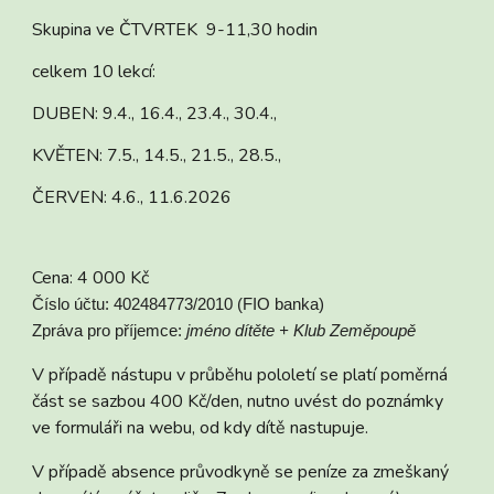
Skupina ve ČTVRTEK 9-11,30 hodin
celkem 10 lekcí:
DUBEN: 9
.4.,
16.4., 23.4., 30.4.,
KVĚTEN: 7.5., 14.5., 21.5., 28.5.,
ČERVEN: 4.6., 11.6.2026
Cena: 4 000 Kč
Číslo účtu: 402484773/2010 (FIO banka)
Zpráva pro příjemce:
jméno dítěte + Klub Zeměpoupě
V případě nástupu v průběhu pololetí se platí poměrná
část se sazbou 400 Kč/den, nutno uvést do poznámky
ve formuláři na webu, od kdy dítě nastupuje.
V případě absence průvodkyně se peníze za zmeškaný