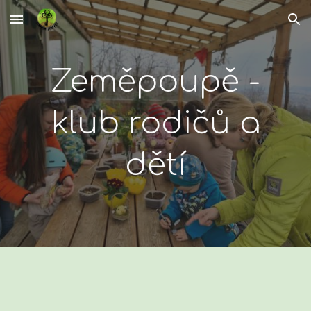
Skip to main content
Skip to navigation
Zeměpoupě -
klub rodičů a
dětí